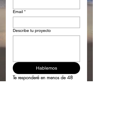
Email
*
Describe tu proyecto
Hablemos
Te responderé en menos de 48 
horas